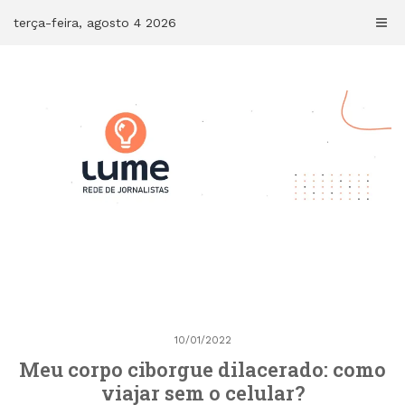
Skip
terça-feira, agosto 4 2026
to
content
10/01/2022
Meu corpo ciborgue dilacerado: como
viajar sem o celular?