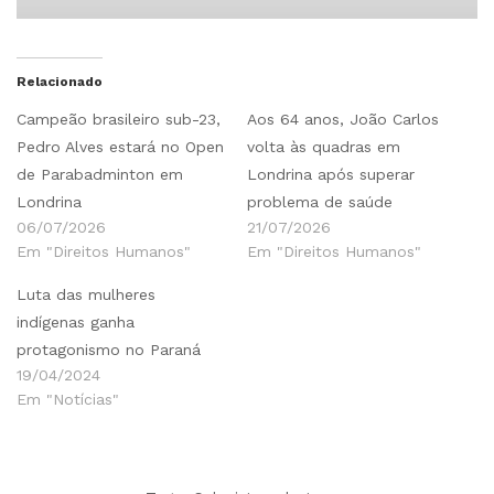
Relacionado
Campeão brasileiro sub-23,
Aos 64 anos, João Carlos
Pedro Alves estará no Open
volta às quadras em
de Parabadminton em
Londrina após superar
Londrina
problema de saúde
06/07/2026
21/07/2026
Em "Direitos Humanos"
Em "Direitos Humanos"
Luta das mulheres
indígenas ganha
protagonismo no Paraná
19/04/2024
Em "Notícias"