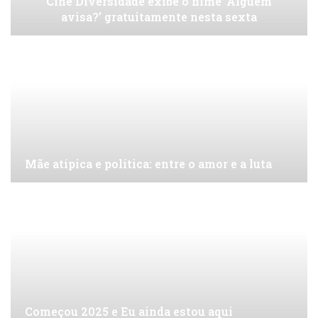
Cine Diversidade exibe o filme ‘Alguém
avisa?’ gratuitamente nesta sexta
Mãe atípica e política: entre o amor e a luta
Começou 2025 e Eu ainda estou aqui