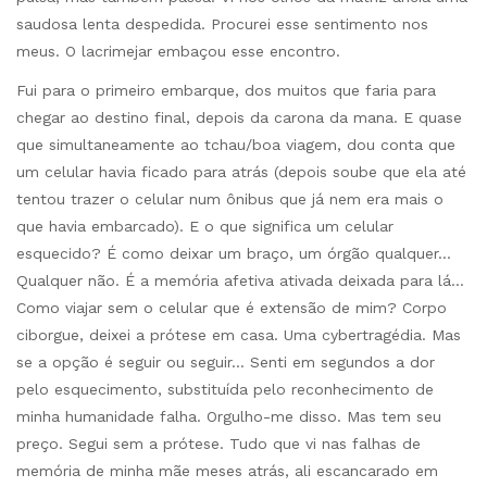
saudosa lenta despedida. Procurei esse sentimento nos
meus. O lacrimejar embaçou esse encontro.
Fui para o primeiro embarque, dos muitos que faria para
chegar ao destino final, depois da carona da mana. E quase
que simultaneamente ao tchau/boa viagem, dou conta que
um celular havia ficado para atrás (depois soube que ela até
tentou trazer o celular num ônibus que já nem era mais o
que havia embarcado). E o que significa um celular
esquecido? É como deixar um braço, um órgão qualquer…
Qualquer não. É a memória afetiva ativada deixada para lá…
Como viajar sem o celular que é extensão de mim? Corpo
ciborgue, deixei a prótese em casa. Uma cybertragédia. Mas
se a opção é seguir ou seguir… Senti em segundos a dor
pelo esquecimento, substituída pelo reconhecimento de
minha humanidade falha. Orgulho-me disso. Mas tem seu
preço. Segui sem a prótese. Tudo que vi nas falhas de
memória de minha mãe meses atrás, ali escancarado em