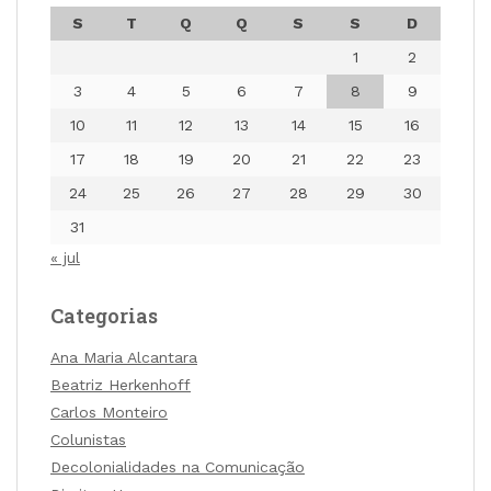
S
T
Q
Q
S
S
D
1
2
3
4
5
6
7
8
9
10
11
12
13
14
15
16
17
18
19
20
21
22
23
24
25
26
27
28
29
30
31
« jul
Categorias
Ana Maria Alcantara
Beatriz Herkenhoff
Carlos Monteiro
Colunistas
Decolonialidades na Comunicação