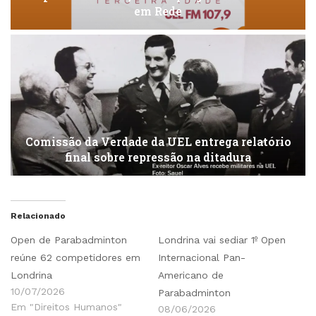
em Rede
Comissão da Verdade da UEL entrega relatório
final sobre repressão na ditadura
Relacionado
Open de Parabadminton
Londrina vai sediar 1º Open
reúne 62 competidores em
Internacional Pan-
Londrina
Americano de
10/07/2026
Parabadminton
Em "Direitos Humanos"
08/06/2026