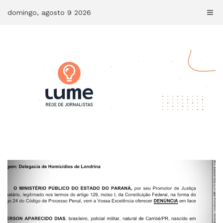
Skip
domingo, agosto 9 2026
to
content