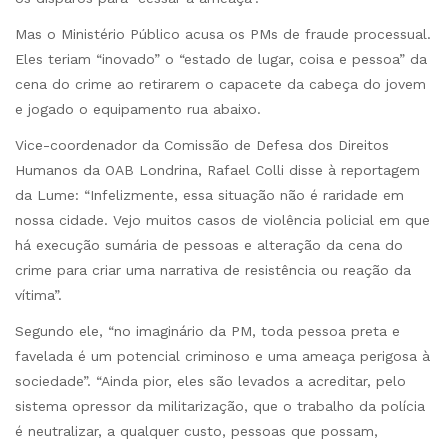
Mas o Ministério Público acusa os PMs de fraude processual.
Eles teriam “inovado” o “estado de lugar, coisa e pessoa” da
cena do crime ao retirarem o capacete da cabeça do jovem
e jogado o equipamento rua abaixo.
Vice-coordenador da Comissão de Defesa dos Direitos
Humanos da OAB Londrina, Rafael Colli disse à reportagem
da Lume: “Infelizmente, essa situação não é raridade em
nossa cidade. Vejo muitos casos de violência policial em que
há execução sumária de pessoas e alteração da cena do
crime para criar uma narrativa de resistência ou reação da
vítima”.
Segundo ele, “no imaginário da PM, toda pessoa preta e
favelada é um potencial criminoso e uma ameaça perigosa à
sociedade”. “Ainda pior, eles são levados a acreditar, pelo
sistema opressor da militarização, que o trabalho da polícia
é neutralizar, a qualquer custo, pessoas que possam,