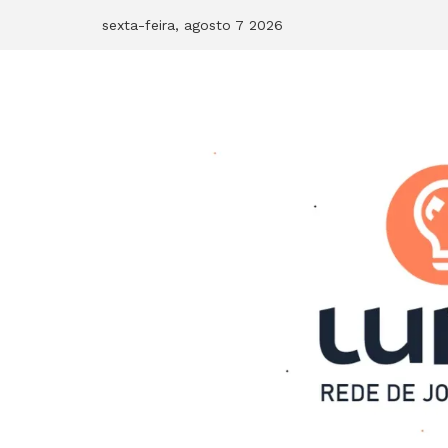
Skip
sexta-feira, agosto 7 2026
to
content