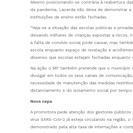
Mesmo posicionando-se contrária à reabertura da
da pandemia, Lacerda não deixa de demonstrar a i
instituições de ensino estão fechadas.
“Veja-se a situação das escolas públicas e privad
deixando milhares de crianças expostas a riscos, 
a falta de convívio social pode causar, mas també
escola enquanto espaço de revelação e acolhimen
dissenso que escolas estejam fechadas enquanto e
Na ação o MP também pretende que o município e 
divulgar em todos os seus canais de comunicação, 
necessidade de manutenção das medidas restritiva
distanciamento e do isolamento social por tempo
Nova cepa
A promotora pede atenção dos gestores públicos pa
vírus SARS-CoV-2 já esteja circulando na região, 
demonstrado pela alta taxa de internações e comp