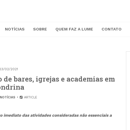
NOTÍCIAS
SOBRE
QUEM FAZ A LUME
CONTATO
23/02/2021
 de bares, igrejas e academias em
ondrina
NOTÍCIAS
ARTICLE
o imediato das atividades consideradas não essenciais a