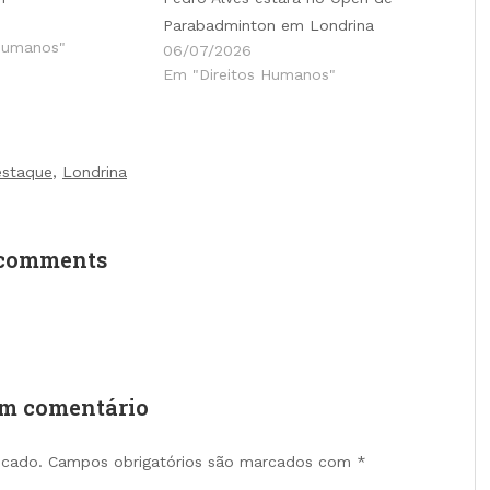
Parabadminton em Londrina
Humanos"
06/07/2026
Em "Direitos Humanos"
estaque
,
Londrina
comments
um comentário
icado.
Campos obrigatórios são marcados com
*