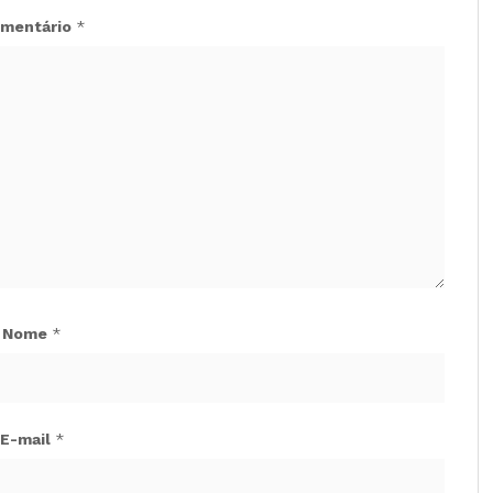
mentário
*
Nome
*
E-mail
*