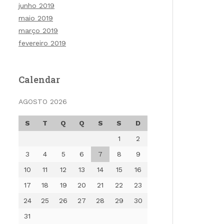
junho 2019
maio 2019
março 2019
fevereiro 2019
Calendar
AGOSTO 2026
S
T
Q
Q
S
S
D
1
2
3
4
5
6
7
8
9
10
11
12
13
14
15
16
17
18
19
20
21
22
23
24
25
26
27
28
29
30
31