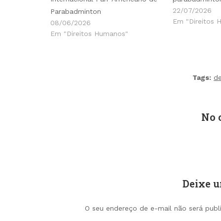
22/07/2026
Parabadminton
Em "Direitos 
08/06/2026
Em "Direitos Humanos"
Tags:
d
No 
Deixe 
O seu endereço de e-mail não será publ