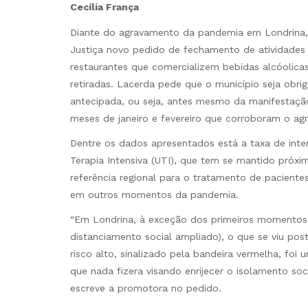
Cecília França
Diante do agravamento da pandemia em Londrina, 
Justiça novo pedido de fechamento de atividades 
restaurantes que comercializem bebidas alcóolica
retiradas. Lacerda pede que o município seja obri
antecipada, ou seja, antes mesmo da manifestaçã
meses de janeiro e fevereiro que corroboram o a
Dentre os dados apresentados está a taxa de inte
Terapia Intensiva (UTI), que tem se mantido próxi
referência regional para o tratamento de paciente
em outros momentos da pandemia.
“Em Londrina, à exceção dos primeiros momentos
distanciamento social ampliado), o que se viu po
risco alto, sinalizado pela bandeira vermelha, foi 
que nada fizera visando enrijecer o isolamento soc
escreve a promotora no pedido.