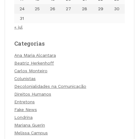
24
25
26
27
28
29
30
31
« jul
Categorias
Ana Maria Alcantara
Beatriz Herkenhoff
Carlos Monteiro
Colunistas
Decolonialidades na Comunicação
Direitos Humanos
Entretons
Fake News
Londrina
Mariana Guerin
Melissa Campus