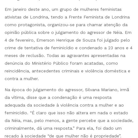
Em janeiro deste ano, um grupo de mulheres feministas
ativistas de Londrina, tendo a Frente Feminista de Londrina
como protagonista, organizou-se para chamar atenção da
opinião pública sobre o julgamento do agressor de Néia. Em
4 de fevereiro, Emerson Henrique de Souza foi julgado pelo
crime de tentativa de feminicídio e condenado a 23 anos e 4
meses de reclusão. Todas as agravantes apresentadas na
denúncia do Ministério Público foram acatadas, como
reincidência, antecedentes criminais e violência doméstica e
contra a mulher.
Na época do julgamento do agressor, Silvana Mariano, irmã
da vítima, disse que a condenação é uma resposta
adequada da sociedade à violência contra a mulher e ao
feminicídio. “É claro que isso não altera em nada o estado
da Néia, mas, pelo menos, a gente percebe que a sociedade,
criminalmente, dá uma resposta.” Para ela, foi dado um
recado à sociedade “de que mulher não é propriedade”.