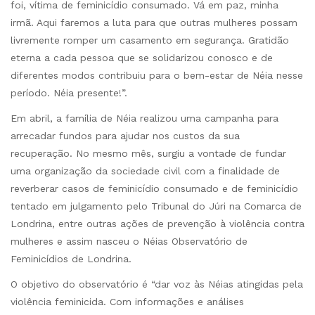
foi, vítima de feminicídio consumado. Vá em paz, minha
irmã. Aqui faremos a luta para que outras mulheres possam
livremente romper um casamento em segurança. Gratidão
eterna a cada pessoa que se solidarizou conosco e de
diferentes modos contribuiu para o bem-estar de Néia nesse
período. Néia presente!”.
Em abril, a família de Néia realizou uma campanha para
arrecadar fundos para ajudar nos custos da sua
recuperação. No mesmo mês, surgiu a vontade de fundar
uma organização da sociedade civil com a finalidade de
reverberar casos de feminicídio consumado e de feminicídio
tentado em julgamento pelo Tribunal do Júri na Comarca de
Londrina, entre outras ações de prevenção à violência contra
mulheres e assim nasceu o Néias Observatório de
Feminicídios de Londrina.
O objetivo do observatório é “dar voz às Néias atingidas pela
violência feminicida. Com informações e análises