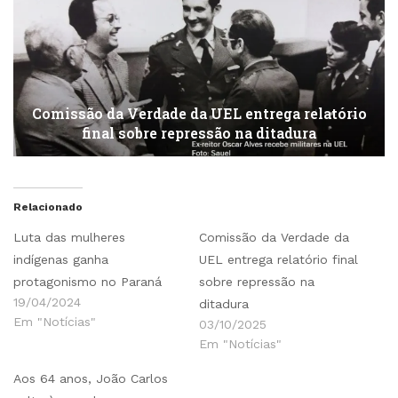
Comissão da Verdade da UEL entrega relatório
final sobre repressão na ditadura
Relacionado
Luta das mulheres
Comissão da Verdade da
indígenas ganha
UEL entrega relatório final
protagonismo no Paraná
sobre repressão na
19/04/2024
ditadura
Em "Notícias"
03/10/2025
Em "Notícias"
Aos 64 anos, João Carlos