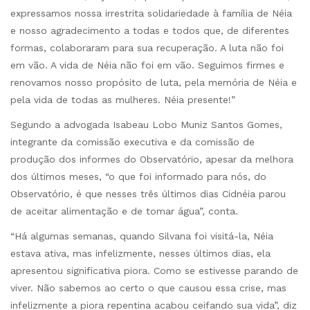
expressamos nossa irrestrita solidariedade à família de Néia
e nosso agradecimento a todas e todos que, de diferentes
formas, colaboraram para sua recuperação. A luta não foi
em vão. A vida de Néia não foi em vão. Seguimos firmes e
renovamos nosso propósito de luta, pela memória de Néia e
pela vida de todas as mulheres. Néia presente!”
Segundo a advogada Isabeau Lobo Muniz Santos Gomes,
integrante da comissão executiva e da comissão de
produção dos informes do Observatório, apesar da melhora
dos últimos meses, “o que foi informado para nós, do
Observatório, é que nesses três últimos dias Cidnéia parou
de aceitar alimentação e de tomar água”, conta.
“Há algumas semanas, quando Silvana foi visitá-la, Néia
estava ativa, mas infelizmente, nesses últimos dias, ela
apresentou significativa piora. Como se estivesse parando de
viver. Não sabemos ao certo o que causou essa crise, mas
infelizmente a piora repentina acabou ceifando sua vida”, diz