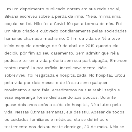
Em um depoimento publicado ontem em sua rede social,
Silvana escreveu sobre a perda da irmã. “Néia, minha irmã
caçula, se foi. Não foi a Covid-19 que a tomou de nós. Foi
um vírus criado e cultivado cotidianamente pelas sociedades
humanas chamado machismo. O fim da vida de Néia teve
início naquele domingo de 9 de abril de 2019 quando ela
decidiu pôr fim ao seu casamento. Sem admitir que Néia
pudesse ter uma vida própria sem sua participação, Emerson
tentou matá-la por asfixia. Inexplicavelmente, Néia
sobreviveu, foi resgatada e hospitalizada. No hospital, lutou
pela vida por dois meses e de lá saiu sem qualquer
movimento e sem fala. Acreditamos na sua reabilitação e
essa esperança foi se desfazendo aos poucos. Durante
quase dois anos após a saída do hospital, Néia lutou pela
vida. Nessas últimas semanas, ela desistiu. Apesar de todos
os cuidados familiares e médicos, ela se definhou e
tristemente nos deixou neste domingo, 30 de maio. Néia se