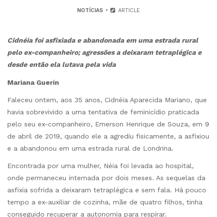
NOTÍCIAS
ARTICLE
Cidnéia foi asfixiada e abandonada em uma estrada rural
pelo ex-companheiro; agressões a deixaram tetraplégica e
desde então ela lutava
pela vida
Mariana Guerin
Faleceu ontem, aos 35 anos, Cidnéia Aparecida Mariano, que
havia sobrevivido a uma tentativa de feminicídio praticada
pelo seu ex-companheiro, Emerson Henrique de Souza, em 9
de abril de 2019, quando ele a agrediu fisicamente, a asfixiou
e a abandonou em uma estrada rural de Londrina.
Encontrada por uma mulher, Néia foi levada ao hospital,
onde permaneceu internada por dois meses. As sequelas da
asfixia sofrida a deixaram tetraplégica e sem fala. Há pouco
tempo a ex-auxiliar de cozinha, mãe de quatro filhos, tinha
conseguido recuperar a autonomia para respirar.