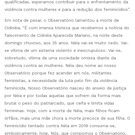
qualificadas, esperamos contribuir para o enfrentamento da
violência contra mulheres e para a redução dos feminicídios”.
Em nota de pesar, o Observatório lamentou a morte de
Cidinéia. “É com imensa tristeza que recebemos a notícia do
falecimento de Cidnéia Aparecida Mariano, na noite deste
domingo chuvoso, aos 35 anos. Néia vai-se muito cedo. Vai-
se vítima de um sistema violento e inescrupuloso. Vai-se,
sobretudo, vítima de uma sociedade omissa diante da
violência contra as mulheres. Néia deu nome ao nosso
Observatório porque fez acender em nós, militantes
feministas, a necessidade da luta pelo fim da violência
feminicida. Nosso Observatório nasceu do anseio de justiça
por Néia e por todas aquelas que sofrem da forma mais
brutal o peso do patriarcado, que ceifa e limita vidas
femininas. Hoje, com a morte de Néia, mais filhos ficam
órfãos, mais uma mãe chora a morte precoce de sua filha. O
feminicídio tentado contra Néia em 2019 consuma-se,
simbolicamente, hoje. Nós, que compomos o Observatório,