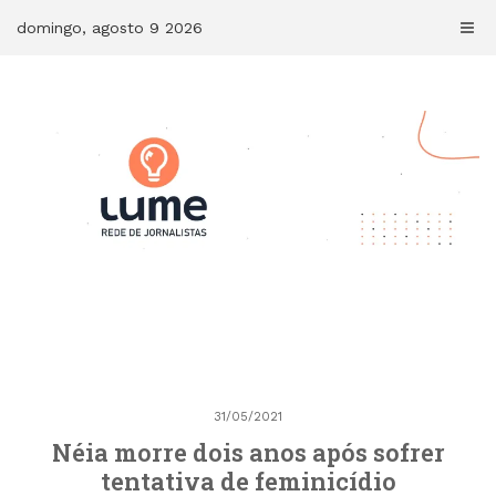
Skip
domingo, agosto 9 2026
to
content
31/05/2021
Néia morre dois anos após sofrer
tentativa de feminicídio