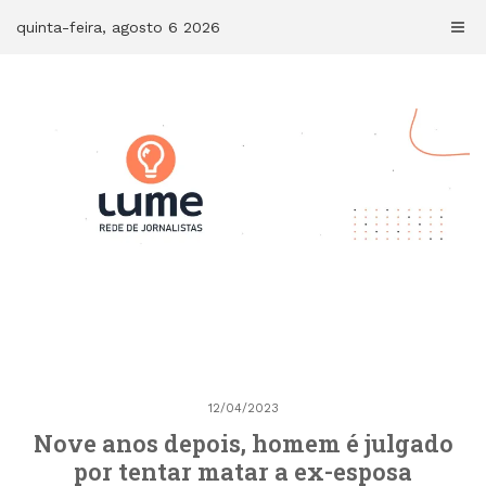
Skip
quinta-feira, agosto 6 2026
to
content
12/04/2023
Nove anos depois, homem é julgado
por tentar matar a ex-esposa