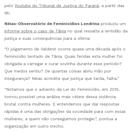
pelo
Youtube do Tribunal de Justiça do Paraná
, a partir das
9h.
Néias-Observatório de Feminicídios Londrina
produziu um
informe sobre o caso de Tânia
no qual ressalta a lentidão da
justiça e suas consequências para a vítima:
“O julgamento de Valdenir ocorre quase uma década após o
feminicídio tentado de Tânia. Quais feridas esta mulher foi
obrigada a carregar e curar sozinha durante esse período?
Que medos sentiu? De quantas coisas abriu mão por
insegurança? Néias acredita que justiça que tarda, falha.”
“Notamos que o advento da Lei do Feminicídio, em 2015,
tornou possível uma análise mais célere dessa violência
brutal contra mulheres. E entendemos que dar respostas
rápidas é uma das obrigações da sociedade para com essas
mulheres, a quem não conseguimos proteger.”, pontua a
organização em outro trecho.