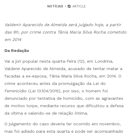
NOTÍCIAS
ARTICLE
Valdenir Aparecido de Almeida será julgado hoje, a partir
das 9h, por crime contra Tânia Maria Silva Rocha cometido
em 2014
Da Redação
Vai a júri popular nesta quarta-feira (12), em Londrina,
Valdenir Aparecido de Almeida, acusado de tentar matar a
facadas a ex-esposa, Tânia Maria Silva Rocha, em 2014. O
crime aconteceu antes da promulgação da Lei do
Feminicídio (Lei 13.104/2015), por isso, o homem foi
denunciado por tentativa de homicídio, com as agravantes
de motivo torpe, mediante recurso que dificultou a defesa
da vítima e valendo-se de relação íntima.
O julgamento do caso deveria ter ocorrido em novembro,
mas foi adiado para esta quarta e pode ser acompanhado