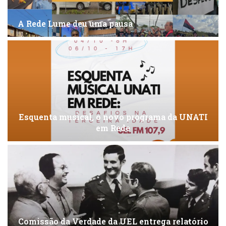
A Rede Lume deu uma pausa
Esquenta musical, o novo programa da UNATI
em Rede
Comissão da Verdade da UEL entrega relatório