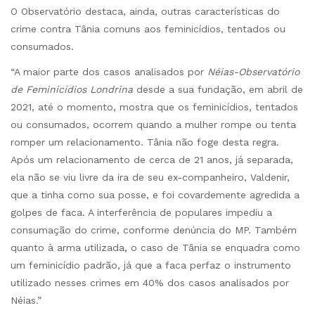
O Observatório destaca, ainda, outras características do
crime contra Tânia comuns aos feminicídios, tentados ou
consumados.
“A maior parte dos casos analisados por
Néias-Observatório
de Feminicídios Londrina
desde a sua fundação, em abril de
2021, até o momento, mostra que os feminicídios, tentados
ou consumados, ocorrem quando a mulher rompe ou tenta
romper um relacionamento. Tânia não foge desta regra.
Após um relacionamento de cerca de 21 anos, já separada,
ela não se viu livre da ira de seu ex-companheiro, Valdenir,
que a tinha como sua posse, e foi covardemente agredida a
golpes de faca. A interferência de populares impediu a
consumação do crime, conforme denúncia do MP. Também
quanto à arma utilizada, o caso de Tânia se enquadra como
um feminicídio padrão, já que a faca perfaz o instrumento
utilizado nesses crimes em 40% dos casos analisados por
Néias.”