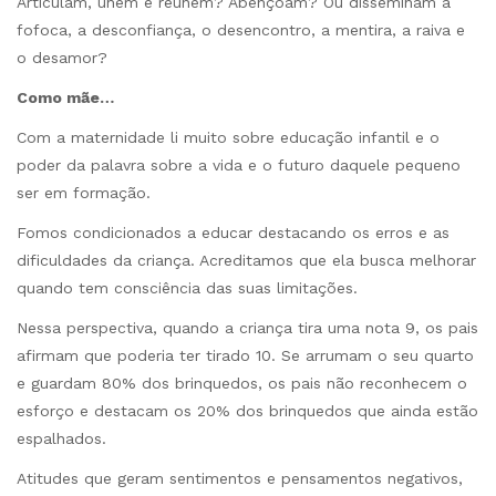
Articulam, unem e reúnem? Abençoam? Ou disseminam a
fofoca, a desconfiança, o desencontro, a mentira, a raiva e
o desamor?
Como mãe…
Com a maternidade li muito sobre educação infantil e o
poder da palavra sobre a vida e o futuro daquele pequeno
ser em formação.
Fomos condicionados a educar destacando os erros e as
dificuldades da criança. Acreditamos que ela busca melhorar
quando tem consciência das suas limitações.
Nessa perspectiva, quando a criança tira uma nota 9, os pais
afirmam que poderia ter tirado 10. Se arrumam o seu quarto
e guardam 80% dos brinquedos, os pais não reconhecem o
esforço e destacam os 20% dos brinquedos que ainda estão
espalhados.
Atitudes que geram sentimentos e pensamentos negativos,