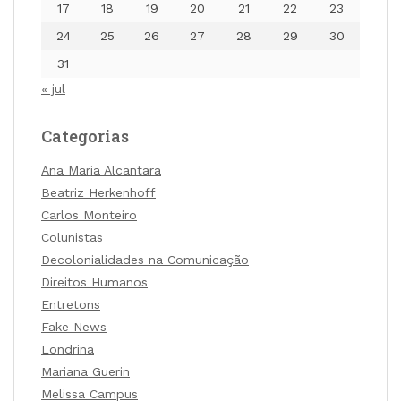
17
18
19
20
21
22
23
24
25
26
27
28
29
30
31
« jul
Categorias
Ana Maria Alcantara
Beatriz Herkenhoff
Carlos Monteiro
Colunistas
Decolonialidades na Comunicação
Direitos Humanos
Entretons
Fake News
Londrina
Mariana Guerin
Melissa Campus