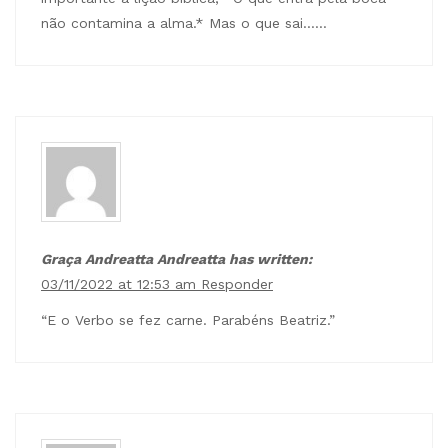
não contamina a alma.* Mas o que sai……
Graça Andreatta Andreatta has written:
03/11/2022 at 12:53 am
Responder
“E o Verbo se fez carne. Parabéns Beatriz.”