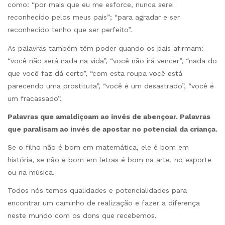
como: “por mais que eu me esforce, nunca serei
reconhecido pelos meus pais”; “para agradar e ser
reconhecido tenho que ser perfeito”.
As palavras também têm poder quando os pais afirmam:
“você não será nada na vida”, “você não irá vencer”, “nada do
que você faz dá certo”, “com esta roupa você está
parecendo uma prostituta”, “você é um desastrado”, “você é
um fracassado”.
Palavras que amaldiçoam ao invés de abençoar. Palavras
que paralisam ao invés de apostar no potencial da criança.
Se o filho não é bom em matemática, ele é bom em
história, se não é bom em letras é bom na arte, no esporte
ou na música.
Todos nós temos qualidades e potencialidades para
encontrar um caminho de realização e fazer a diferença
neste mundo com os dons que recebemos.