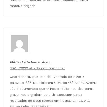
matar. Obrigada
Milton Leite has written:
30/10/2022 at 7:18 pm
Responder
Gostei tanto, que .me deu vontade de dizer 5
palavras: *** No início era O Verbo*** As PALAVRAS
são Instrumentos que O Poder Maior nos deu para
gravarmos e grafarmos e tb executarmos os
resultados de Seus sopros em nossas almas. Att.
Milton Leite. PARABÉNS!!!