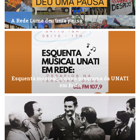
A Rede Lume deu uma pausa
Esquenta musical, o novo programa da UNATI
em Rede