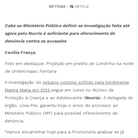
NOTÍCIAS
ARTICLE
Cabe ao Ministério Público definir se investigação feita até
agora pelo Nucria é suficiente para oferecimento de
denúncia contra os acusados
Cecília França
Foto em destaque: Projeção em prédio de Londrina na noite
de ontem/Isaac Fontana
A investigação do
estupro coletivo sofrido pela londrinense
Marina Maria em 2013
segue em curso no Núcleo de
Proteção à Criança e ao Adolescente (
Nucria
). A delegada do
órgão, Lívia Pini, garantiu hoje o envio do processo ao
Ministério Público (MP) para possível oferecimento de
denúncia.
“Vamos encaminhar hoje para a Promotoria analisar se já