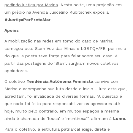
pedindo justiça por Marina
. Nesta noite, uma projeção em
um prédio na Avenida Juscelino Kubitschek expôs a
#JustiçaPorPretaMar
.
Apoios
A mobilização nas redes em torno do caso de Marina
começou pelo Slam Voz das Minas e LGBTQ+/PR, por meio
do qual a poeta teve força para falar sobre seu caso. A
partir das postagens do ‘Slam’, surgiram novos coletivos
apoiadores.
O coletivo
Tendência Autônoma Feminista
convive com
Marina e acompanha sua luta desde o início – luta esta que,
acreditam, foi invalidada de diversas formas. “A questão é
que nada foi feito para responsabilizar os agressores até
hoje, muito pelo contrário, em muitos espaços a mesma
ainda é chamada de ‘louca’ e ‘mentirosa’”, afirmam à
Lume
.
Para o coletivo, a estrutura patriarcal exige, direta e