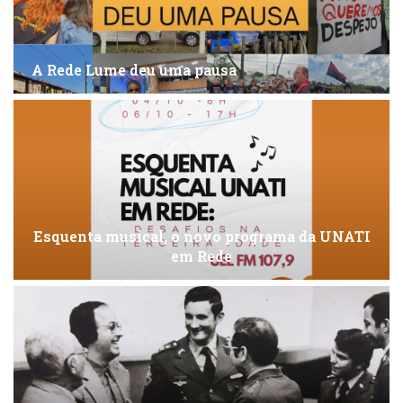
A Rede Lume deu uma pausa
Esquenta musical, o novo programa da UNATI
em Rede