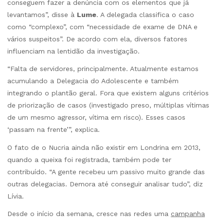
conseguem fazer a denúncia com os elementos que já
levantamos”, disse à
Lume
. A delegada classifica o caso
como “complexo”, com “necessidade de exame de DNA e
vários suspeitos”. De acordo com ela, diversos fatores
influenciam na lentidão da investigação.
“Falta de servidores, principalmente. Atualmente estamos
acumulando a Delegacia do Adolescente e também
integrando o plantão geral. Fora que existem alguns critérios
de priorização de casos (investigado preso, múltiplas vítimas
de um mesmo agressor, vítima em risco). Esses casos
‘passam na frente’”, explica.
O fato de o Nucria ainda não existir em Londrina em 2013,
quando a queixa foi registrada, também pode ter
contribuído. “A gente recebeu um passivo muito grande das
outras delegacias. Demora até conseguir analisar tudo”, diz
Lívia.
Desde o início da semana, cresce nas redes uma
campanha