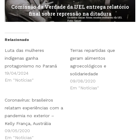
Comissão da Verdade da UEL entrega relatório
final sobre repressão na ditadura
Relacionado
Luta das mulheres
Terras repartidas que
indígenas ganha
geram alimentos
protagonismo no Paraná
agroecológicos e
19/04/2024
solidariedade
Em "Notícias"
09/08/2020
Em "Notícias"
Coronavírus: brasileiros
relatam experiências com a
pandemia no exterior –
Kelly França, Austrália
09/05/2020
Em "Notícias"