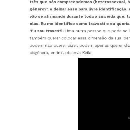
três que nós compreendemos (heterossexual, ho
gênero?’, e deixar esse para livre identificaçã
vão se afirmando durante toda a sua vida que, 
elas. Eu me identifico como travesti e eu quer
‘Eu sou travesti’.
Uma outra pessoa que pode se id
também querer colocar essa dimensão da sua ident
podem não querer dizer, podem apenas querer di
cisgênero, enfim”, observa Keila.