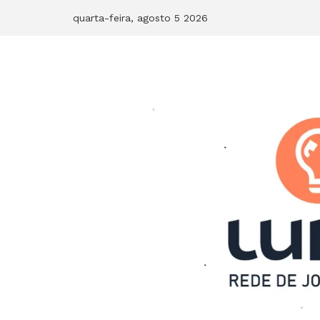
Skip
quarta-feira, agosto 5 2026
to
content