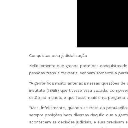
Conquistas pela judicialização
Keila lamenta que grande parte das conquistas d
pessoas trans e travestis, venham somente a partir
“A gente fica muito antenada nessas questões de de
instituto (IBGE) que tivesse essa sacada, compre
estão no mundo, e que fosse mais uma pergunta c
“Mas, infelizmente, quando se trata da população
sempre posições bem diversas daquilo que a gent
acontecem as decisões judiciais, e elas precisam 