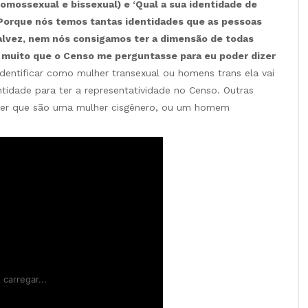
mossexual e bissexual) e ‘Qual a sua identidade de
o. Porque nós temos tantas identidades que as pessoas
talvez, nem nós consigamos ter a dimensão de todas
ia muito que o Censo me perguntasse para eu poder dizer
entificar como mulher transexual ou homens trans ela vai
idade para ter a representatividade no Censo. Outras
zer que são uma mulher cisgênero, ou um homem