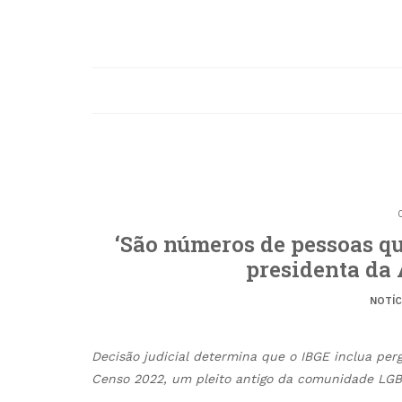
‘São números de pessoas qu
presidenta da
NOTÍC
Decisão judicial determina que o IBGE inclua per
Censo 2022, um pleito antigo da comunidade LG