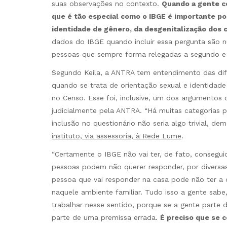
suas observações no contexto.
Quando a gente co
que é tão especial como o IBGE é importante p
identidade de gênero, da desgenitalização dos 
dados do IBGE quando incluir essa pergunta são 
pessoas que sempre forma relegadas a segundo e a 
Segundo Keila, a ANTRA tem entendimento das dif
quando se trata de orientação sexual e identidade 
no Censo. Esse foi, inclusive, um dos argumentos
judicialmente pela ANTRA. “Há muitas categorias p
inclusão no questionário não seria algo trivial, d
instituto, via assessoria, à Rede Lume
.
“Certamente o IBGE não vai ter, de fato, consegui
pessoas podem não querer responder, por diversas 
pessoa que vai responder na casa pode não ter a
naquele ambiente familiar. Tudo isso a gente sabe
trabalhar nesse sentido, porque se a gente parte 
parte de uma premissa errada.
É preciso que se c