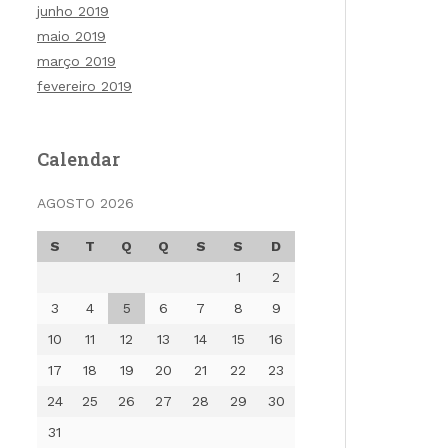
junho 2019
maio 2019
março 2019
fevereiro 2019
Calendar
AGOSTO 2026
S
T
Q
Q
S
S
D
1
2
3
4
5
6
7
8
9
10
11
12
13
14
15
16
17
18
19
20
21
22
23
24
25
26
27
28
29
30
31