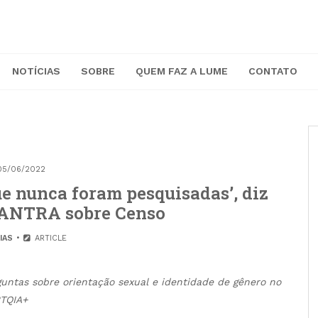
NOTÍCIAS
SOBRE
QUEM FAZ A LUME
CONTATO
05/06/2022
e nunca foram pesquisadas’, diz
 ANTRA sobre Censo
IAS
ARTICLE
guntas sobre orientação sexual e identidade de gênero no
BTQIA+