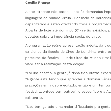
Cecília França
A arte circense não passou ilesa às demandas imp
linguagem ao mundo virtual. Por meio de parcerias
capacitaram e estão ofertando toda a programa
A partir de hoje até domingo (01) serão exibidos, 
debates sobre a importância social do circo.
A programação reúne apresentação inédita da troup
ex-alunos da Escola de Circo de Londrina, entre ou
parceiros do festival – Rede Circo do Mundo Brasi
viabilizar a realização desta edição.
“Foi um desafio. A gente já tinha tido outras exper
“A gente está tendo que aprender a dominar várias 
gravações em vídeo e editado, então é um territó
festival acontece sem patrocínio específico e a A
existentes.
“Isso tem gerado uma maior dificuldade pra gent