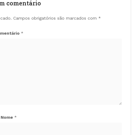
um comentário
icado.
Campos obrigatórios são marcados com
*
mentário
*
Nome
*