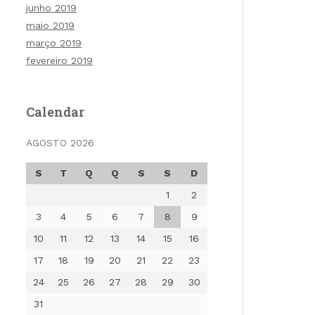
junho 2019
maio 2019
março 2019
fevereiro 2019
Calendar
AGOSTO 2026
S
T
Q
Q
S
S
D
1
2
3
4
5
6
7
8
9
10
11
12
13
14
15
16
17
18
19
20
21
22
23
24
25
26
27
28
29
30
31