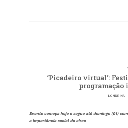
‘Picadeiro virtual’: Fes
programação i
LONDRINA
.
Evento começa hoje e segue até domingo (01) com
a importância social do circo