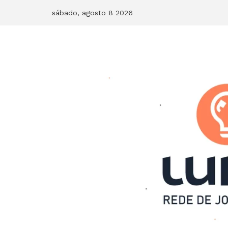
Skip
sábado, agosto 8 2026
to
content