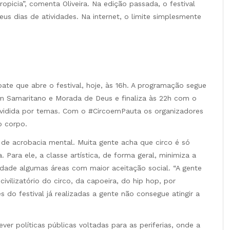
icia”, comenta Oliveira. Na edição passada, o festival
us dias de atividades. Na internet, o limite simplesmente
ate que abre o festival, hoje, às 16h. A programação segue
Samaritano e Morada de Deus e finaliza às 22h com o
dividida por temas. Com o #CircoemPauta os organizadores
o corpo.
de acrobacia mental. Muita gente acha que circo é só
. Para ele, a classe artística, de forma geral, minimiza a
idade algumas áreas com maior aceitação social. “A gente
ivilizatório do circo, da capoeira, do hip hop, por
do festival já realizadas a gente não consegue atingir a
ver políticas públicas voltadas para as periferias, onde a