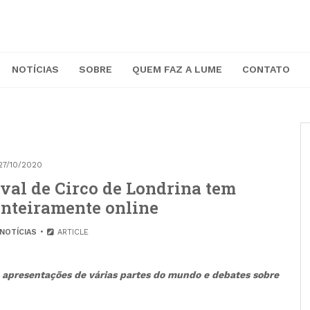
NOTÍCIAS
SOBRE
QUEM FAZ A LUME
CONTATO
27/10/2020
tival de Circo de Londrina tem
nteiramente online
NOTÍCIAS
ARTICLE
 apresentações de várias partes do mundo e debates sobre