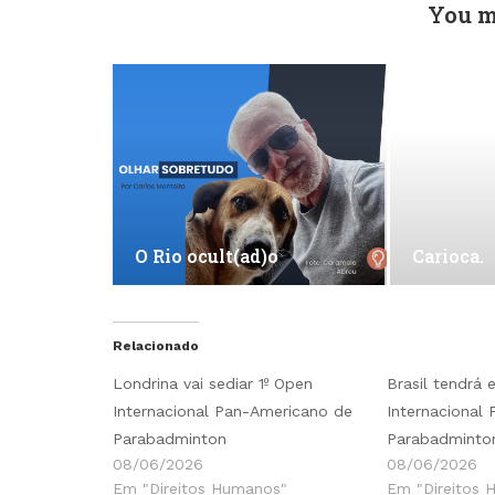
You m
O Rio ocult(ad)o
Carioca.
Relacionado
Londrina vai sediar 1º Open
Brasil tendrá e
Internacional Pan-Americano de
Internacional
Parabadminton
Parabadminto
08/06/2026
08/06/2026
Em "Direitos Humanos"
Em "Direitos 