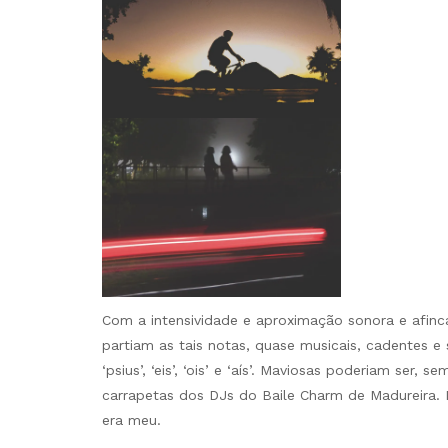
Com a intensividade e aproximação sonora e afinca
partiam as tais notas, quase musicais, cadentes 
‘psius’, ‘eis’, ‘ois’ e ‘aís’. Maviosas poderiam ser
carrapetas dos DJs do Baile Charm de Madureira
era meu.