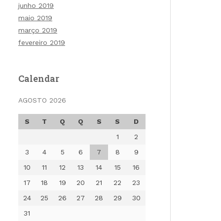
junho 2019
maio 2019
março 2019
fevereiro 2019
Calendar
AGOSTO 2026
S
T
Q
Q
S
S
D
1
2
3
4
5
6
7
8
9
10
11
12
13
14
15
16
17
18
19
20
21
22
23
24
25
26
27
28
29
30
31