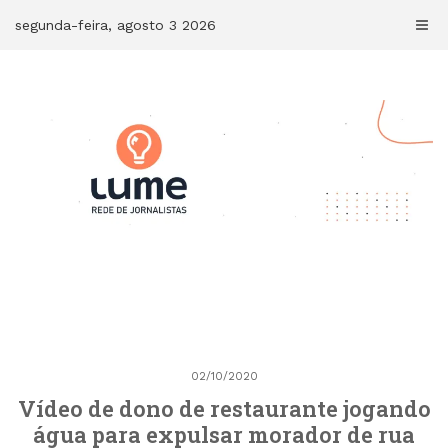
Skip
segunda-feira, agosto 3 2026
to
content
02/10/2020
Vídeo de dono de restaurante jogando
água para expulsar morador de rua