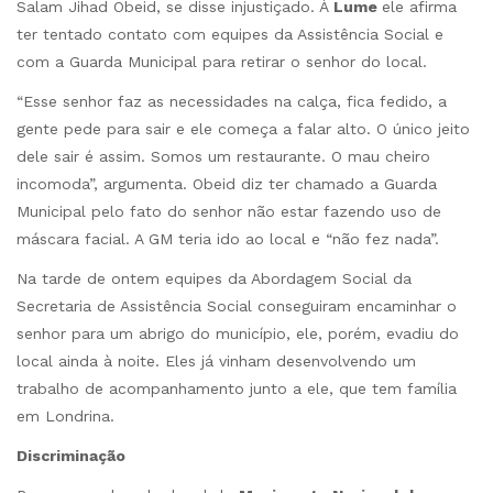
Salam Jihad Obeid, se disse injustiçado. À
Lume
ele afirma
ter tentado contato com equipes da Assistência Social e
com a Guarda Municipal para retirar o senhor do local.
“Esse senhor faz as necessidades na calça, fica fedido, a
gente pede para sair e ele começa a falar alto. O único jeito
dele sair é assim. Somos um restaurante. O mau cheiro
incomoda”, argumenta. Obeid diz ter chamado a Guarda
Municipal pelo fato do senhor não estar fazendo uso de
máscara facial. A GM teria ido ao local e “não fez nada”.
Na tarde de ontem equipes da Abordagem Social da
Secretaria de Assistência Social conseguiram encaminhar o
senhor para um abrigo do município, ele, porém, evadiu do
local ainda à noite. Eles já vinham desenvolvendo um
trabalho de acompanhamento junto a ele, que tem família
em Londrina.
Discriminação