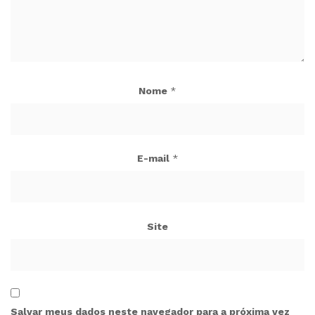
Nome
*
E-mail
*
Site
Salvar meus dados neste navegador para a próxima vez