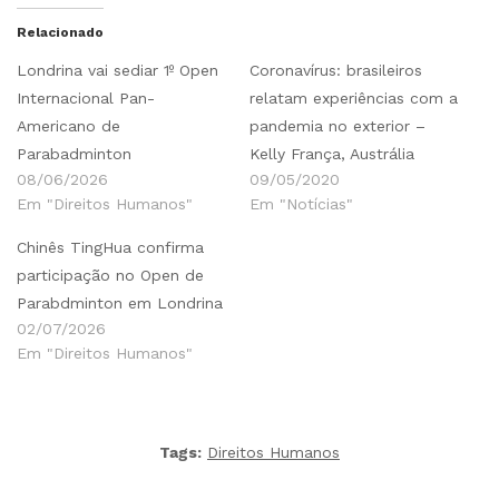
Relacionado
Londrina vai sediar 1º Open
Coronavírus: brasileiros
Internacional Pan-
relatam experiências com a
Americano de
pandemia no exterior –
Parabadminton
Kelly França, Austrália
08/06/2026
09/05/2020
Em "Direitos Humanos"
Em "Notícias"
Chinês TingHua confirma
participação no Open de
Parabdminton em Londrina
02/07/2026
Em "Direitos Humanos"
Tags:
Direitos Humanos