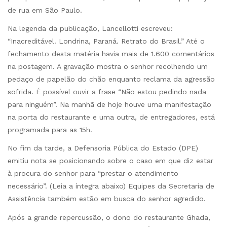
de rua em São Paulo.
Na legenda da publicação, Lancellotti escreveu:
“Inacreditável. Londrina, Paraná. Retrato do Brasil.” Até o
fechamento desta matéria havia mais de 1.600 comentários
na postagem. A gravação mostra o senhor recolhendo um
pedaço de papelão do chão enquanto reclama da agressão
sofrida. É possível ouvir a frase “Não estou pedindo nada
para ninguém”. Na manhã de hoje houve uma manifestação
na porta do restaurante e uma outra, de entregadores, está
programada para as 15h.
No fim da tarde, a Defensoria Pública do Estado (DPE)
emitiu nota se posicionando sobre o caso em que diz estar
à procura do senhor para “prestar o atendimento
necessário”. (Leia a íntegra abaixo) Equipes da Secretaria de
Assistência também estão em busca do senhor agredido.
Após a grande repercussão, o dono do restaurante Ghada,