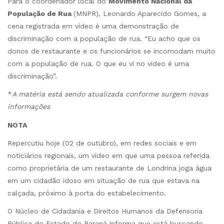
Para o coordenador local do
Movimento Nacional da
População de Rua
(MNPR), Leonardo Aparecido Gomes, a
cena registrada em vídeo é uma demonstração de
discriminação com a população de rua. “Eu acho que os
donos de restaurante e os funcionários se incomodam muito
com a população de rua. O que eu vi no vídeo é uma
discriminação”.
*
A matéria está sendo atualizada conforme surgem novas
informações
NOTA
Repercutiu hoje (02 de outubro), em redes sociais e em
noticiários regionais, um vídeo em que uma pessoa referida
como proprietária de um restaurante de Londrina joga água
em um cidadão idoso em situação de rua que estava na
calçada, próximo à porta do estabelecimento.
O Núcleo de Cidadania e Direitos Humanos da Defensoria
Pública do Estado do Paraná informa que está buscando