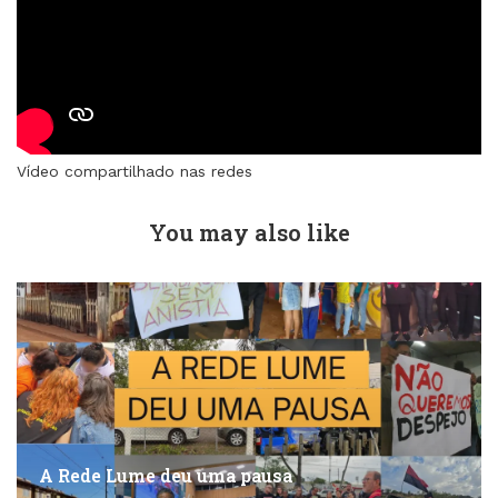
Vídeo compartilhado nas redes
You may also like
A Rede Lume deu uma pausa