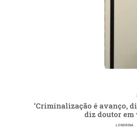
‘Criminalização é avanço, dif
diz doutor em 
LONDRINA
.