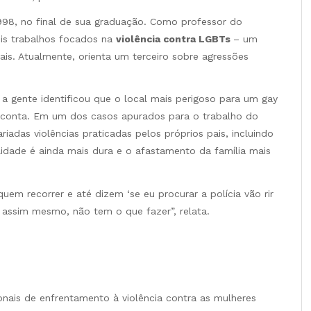
1998, no final de sua graduação. Como professor do
ois trabalhos focados na
violência contra LGBTs
– um
ais. Atualmente, orienta um terceiro sobre agressões
 a gente identificou que o local mais perigoso para um gay
”, conta. Em um dos casos apurados para o trabalho do
riadas violências praticadas pelos próprios pais, incluindo
alidade é ainda mais dura e o afastamento da família mais
em recorrer e até dizem ‘se eu procurar a polícia vão rir
 assim mesmo, não tem o que fazer”, relata.
ais de enfrentamento à violência contra as mulheres