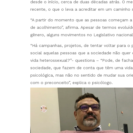
desde o início, cerca de duas décadas atrás. O
recente, o que o leva a acreditar em um caminho 
“A partir do momento que as pessoas começam a e
de acolhimento”, afirma. Apesar de termos evoluí
gênero, alguns movimentos no Legislativo nacional
“Há campanhas, projetos, de tentar voltar para o 
social aquelas pessoas que a sociedade não quer o
vida heterossexual?”- questiona – “Pode, de fach
sociedade, que fazem de conta que têm uma vida 
psicológica, mas não no sentido de mudar sua orie
com o preconceito”, explica o psicólogo.