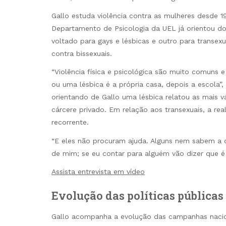
Gallo estuda violência contra as mulheres desde 
Departamento de Psicologia da UEL já orientou d
voltado para gays e lésbicas e outro para transexu
contra bissexuais.
“Violência física e psicológica são muito comuns e
ou uma lésbica é a própria casa, depois a escola
orientando de Gallo uma lésbica relatou as mais va
cárcere privado. Em relação aos transexuais, a re
recorrente.
“E eles não procuram ajuda. Alguns nem sabem a qu
de mim; se eu contar para alguém vão dizer que é
Assista entrevista em vídeo
Evolução das políticas públicas
Gallo acompanha a evolução das campanhas nacion