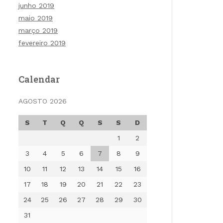
junho 2019
maio 2019
março 2019
fevereiro 2019
Calendar
AGOSTO 2026
S
T
Q
Q
S
S
D
1
2
3
4
5
6
7
8
9
10
11
12
13
14
15
16
17
18
19
20
21
22
23
24
25
26
27
28
29
30
31