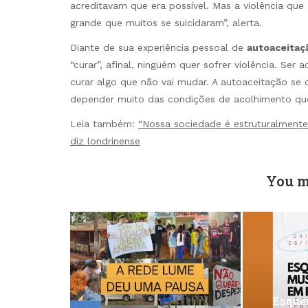
acreditavam que era possível. Mas a violência que
grande que muitos se suicidaram”, alerta.
Diante de sua experiência pessoal de
autoaceita
“curar”, afinal, ninguém quer sofrer violência. Se
curar algo que não vai mudar. A autoaceitação se 
depender muito das condições de acolhimento que 
Leia também:
“Nossa sociedade é estruturalmente m
diz londrinense
You m
Esquen