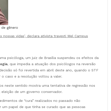
a de gênero
 nossas vidas’, declara ativista travesti Mel Campus
a psicóloga, um juiz de Brasília suspendeu os efeitos da
ogia
, que impedia a atuação dos psicólogos na reversão
 decisão só foi revertida em abril deste ano, quando o STF
 o caso e a resolução voltou a valer.
os neste sentido mostra uma tentativa de regressão nos
 eleição de um governo conservador.
cedimentos de “cura” realizados no passado não
ar um papel de que tinha se curado que as pessoas