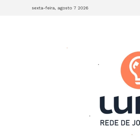
Skip
sexta-feira, agosto 7 2026
to
content