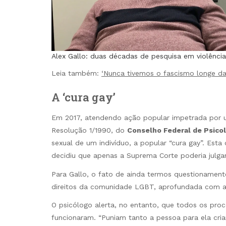
Alex Gallo: duas décadas de pesquisa em violênci
Leia também:
‘Nunca tivemos o fascismo longe das
A ‘cura gay’
Em 2017, atendendo ação popular impetrada por um
Resolução 1/1990, do
Conselho Federal de Psicol
sexual de um indivíduo, a popular “cura gay”. Esta
decidiu que apenas a Suprema Corte poderia julgar
Para Gallo, o fato de ainda termos questionament
direitos da comunidade LGBT, aprofundada com a
O psicólogo alerta, no entanto, que todos os pro
funcionaram. “Puniam tanto a pessoa para ela cri