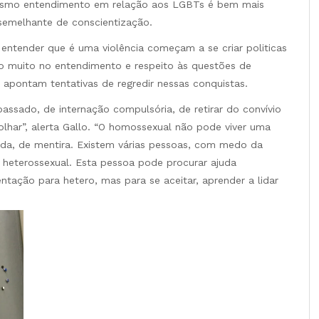
 mesmo entendimento em relação aos LGBTs é bem mais
semelhante de conscientização.
ntender que é uma violência começam a se criar politicas
do muito no entendimento e respeito às questões de
 apontam tentativas de regredir nessas conquistas.
passado, de internação compulsória, de retirar do convívio
lhar”, alerta Gallo. “O homossexual não pode viver uma
ada, de mentira. Existem várias pessoas, com medo da
heterossexual. Esta pessoa pode procurar ajuda
ntação para hetero, mas para se aceitar, aprender a lidar