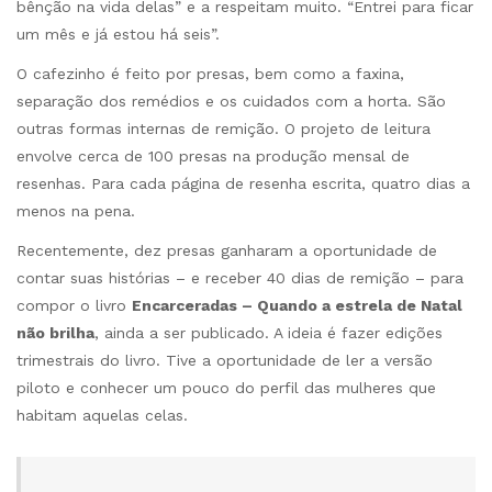
bênção na vida delas” e a respeitam muito. “Entrei para ficar
um mês e já estou há seis”.
O cafezinho é feito por presas, bem como a faxina,
separação dos remédios e os cuidados com a horta. São
outras formas internas de remição. O projeto de leitura
envolve cerca de 100 presas na produção mensal de
resenhas. Para cada página de resenha escrita, quatro dias a
menos na pena.
Recentemente, dez presas ganharam a oportunidade de
contar suas histórias – e receber 40 dias de remição – para
compor o livro
Encarceradas – Quando a estrela de Natal
não brilha
, ainda a ser publicado. A ideia é fazer edições
trimestrais do livro. Tive a oportunidade de ler a versão
piloto e conhecer um pouco do perfil das mulheres que
habitam aquelas celas.