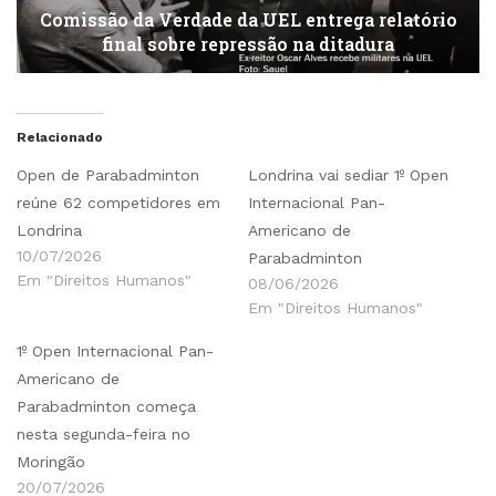
Comissão da Verdade da UEL entrega relatório
final sobre repressão na ditadura
Relacionado
Open de Parabadminton
Londrina vai sediar 1º Open
reúne 62 competidores em
Internacional Pan-
Londrina
Americano de
10/07/2026
Parabadminton
Em "Direitos Humanos"
08/06/2026
Em "Direitos Humanos"
1º Open Internacional Pan-
Americano de
Parabadminton começa
nesta segunda-feira no
Moringão
20/07/2026