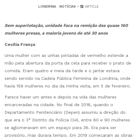
LONDRINA
.
NOTÍCIAS
ARTICLE
Sem superlotação, unidade foca na remição das quase 160
mulheres presas, a maioria jovens de até 30 anos
Cecília França
Uma mulher com as unhas pintadas de vermelho estende a
mão pela abertura da porta da cela para receber o prato de
comida. Eram quatro e meia da tarde e o jantar estava
sendo servido na Cadeia Pública Feminina de Londrina, onde
havia 159 mulheres no dia da minha visita, em 5 de fevereiro.
Parece haver um antes e depois na vida das mulheres
encarceradas na cidade. No final de 2018, quando o
Departamento Penitenciário (Depen) assumiu a direção do
que era o 3° Distrito da Polícia Civil, entre 80 e 90 mulheres
se aglomeravam em um espaço para 36. Era para ser
provisório, mas durava tempo. Em 2019 começaram as obras