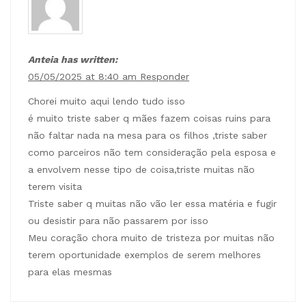
Anteia has written:
05/05/2025 at 8:40 am
Responder
Chorei muito aqui lendo tudo isso
é muito triste saber q mães fazem coisas ruins para
não faltar nada na mesa para os filhos ,triste saber
como parceiros não tem consideração pela esposa e
a envolvem nesse tipo de coisa,triste muitas não
terem visita
Triste saber q muitas não vão ler essa matéria e fugir
ou desistir para não passarem por isso
Meu coração chora muito de tristeza por muitas não
terem oportunidade exemplos de serem melhores
para elas mesmas