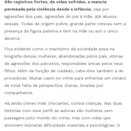
São registros fortes, de vidas sofridas, a maioria
permeada pela violência desde a infância
, seja por
agressões dos pais, agressões do pai à mãe, até abusos
sexuais. Todas de origem pobre, grande parte cresceu sem a
presença da figura paterna e tem na mãe ou avó o único
alicerce.
Fica evidente como o machismo da sociedade pesa na
biografia dessas mulheres, abandonadas pelos pais, vítimas
de agressões dos parceiros, responsáveis únicas pelos seus
filhos. Além da função de cuidado, cabe-lhes também a de
provedoras. Muitas caem no crime para enfrentar um cenário
de total falta de perspectiva. Outras, levadas por
companheiros.
Há ainda crimes mais chocantes, contra crianças. Nas duas
histórias com esse perfil as autoras são mulheres sem
passagens pelo mundo do crime, mas com vidas que
envolvem inúmeras dificuldade materiais e psicológicas. O