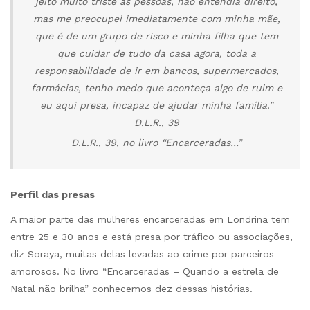
jeito muito triste as pessoas, não entendia direito,
mas me preocupei imediatamente com minha mãe,
que é de um grupo de risco e minha filha que tem
que cuidar de tudo da casa agora, toda a
responsabilidade de ir em bancos, supermercados,
farmácias, tenho medo que aconteça algo de ruim e
eu aqui presa, incapaz de ajudar minha família.”
D.L.R., 39
D.L.R., 39, no livro “Encarceradas…”
Perfil das presas
A maior parte das mulheres encarceradas em Londrina tem
entre 25 e 30 anos e está presa por tráfico ou associações,
diz Soraya, muitas delas levadas ao crime por parceiros
amorosos. No livro “Encarceradas – Quando a estrela de
Natal não brilha” conhecemos dez dessas histórias.