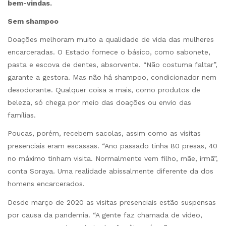
bem-vindas.
Sem shampoo
Doações melhoram muito a qualidade de vida das mulheres
encarceradas. O Estado fornece o básico, como sabonete,
pasta e escova de dentes, absorvente. “Não costuma faltar”,
garante a gestora. Mas não há shampoo, condicionador nem
desodorante. Qualquer coisa a mais, como produtos de
beleza, só chega por meio das doações ou envio das
famílias.
Poucas, porém, recebem sacolas, assim como as visitas
presenciais eram escassas. “Ano passado tinha 80 presas, 40
no máximo tinham visita. Normalmente vem filho, mãe, irmã”,
conta Soraya. Uma realidade abissalmente diferente da dos
homens encarcerados.
Desde março de 2020 as visitas presenciais estão suspensas
por causa da pandemia. “A gente faz chamada de vídeo,