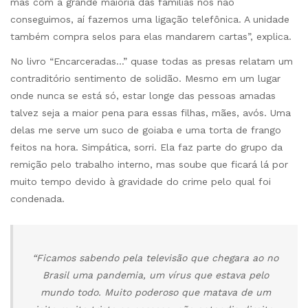
mas com a grande maioria das famílias nós não
conseguimos, aí fazemos uma ligação telefônica. A unidade
também compra selos para elas mandarem cartas”, explica.
No livro “Encarceradas…” quase todas as presas relatam um
contraditório sentimento de solidão. Mesmo em um lugar
onde nunca se está só, estar longe das pessoas amadas
talvez seja a maior pena para essas filhas, mães, avós. Uma
delas me serve um suco de goiaba e uma torta de frango
feitos na hora. Simpática, sorri. Ela faz parte do grupo da
remição pelo trabalho interno, mas soube que ficará lá por
muito tempo devido à gravidade do crime pelo qual foi
condenada.
“Ficamos sabendo pela televisão que chegara ao no
Brasil uma pandemia, um vírus que estava pelo
mundo todo. Muito poderoso que matava de um