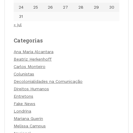
24
25
26
27
28
29
30
31
« jul
Categorias
Ana Maria Alcantara
Beatriz Herkenhoff
Carlos Monteiro
Colunistas
Decolonialidades na Comunicação
Direitos Humanos
Entretons
Fake News
Londrina
Mariana Guerin
Melissa Campus