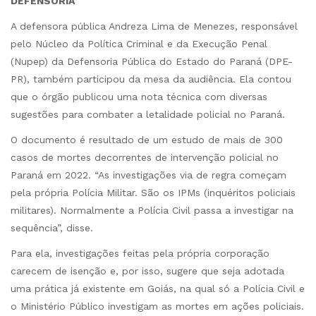
DEFENSORIA
A defensora pública Andreza Lima de Menezes, responsável
pelo Núcleo da Política Criminal e da Execução Penal
(Nupep) da Defensoria Pública do Estado do Paraná (DPE-
PR), também participou da mesa da audiência. Ela contou
que o órgão publicou uma nota técnica com diversas
sugestões para combater a letalidade policial no Paraná.
O documento é resultado de um estudo de mais de 300
casos de mortes decorrentes de intervenção policial no
Paraná em 2022. “As investigações via de regra começam
pela própria Polícia Militar. São os IPMs (inquéritos policiais
militares). Normalmente a Polícia Civil passa a investigar na
sequência”, disse.
Para ela, investigações feitas pela própria corporação
carecem de isenção e, por isso, sugere que seja adotada
uma prática já existente em Goiás, na qual só a Polícia Civil e
o Ministério Público investigam as mortes em ações policiais.