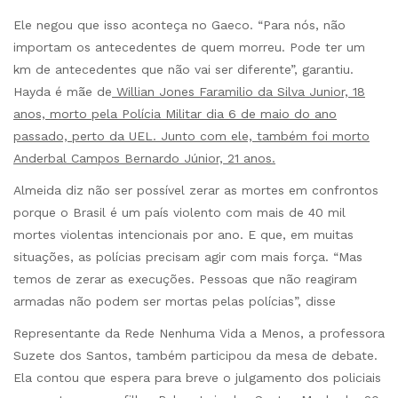
Ele negou que isso aconteça no Gaeco. “Para nós, não
importam os antecedentes de quem morreu. Pode ter um
km de antecedentes que não vai ser diferente”, garantiu.
Hayda é mãe de
Willian Jones Faramilio da Silva Junior, 18
anos, morto pela Polícia Militar dia 6 de maio do ano
passado, perto da UEL. Junto com ele, também foi morto
Anderbal Campos Bernardo Júnior, 21 anos.
Almeida diz não ser possível zerar as mortes em confrontos
porque o Brasil é um país violento com mais de 40 mil
mortes violentas intencionais por ano. E que, em muitas
situações, as polícias precisam agir com mais força. “Mas
temos de zerar as execuções. Pessoas que não reagiram
armadas não podem ser mortas pelas polícias”, disse
Representante da Rede Nenhuma Vida a Menos, a professora
Suzete dos Santos, também participou da mesa de debate.
Ela contou que espera para breve o julgamento dos policiais