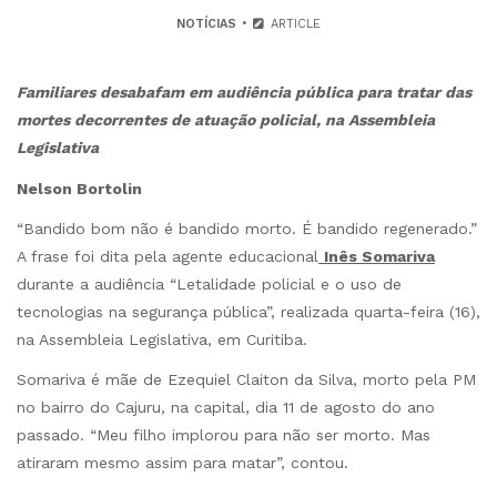
NOTÍCIAS
ARTICLE
Familiares desabafam em audiência pública para tratar das
mortes decorrentes de atuação policial, na Assembleia
Legislativa
Nelson Bortolin
“Bandido bom não é bandido morto. É bandido regenerado.”
A frase foi dita pela agente educacional
Inês Somariva
durante a audiência “Letalidade policial e o uso de
tecnologias na segurança pública”, realizada quarta-feira (16),
na Assembleia Legislativa, em Curitiba.
Somariva é mãe de Ezequiel Claiton da Silva, morto pela PM
no bairro do Cajuru, na capital, dia 11 de agosto do ano
passado. “Meu filho implorou para não ser morto. Mas
atiraram mesmo assim para matar”, contou.