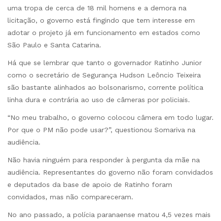
uma tropa de cerca de 18 mil homens e a demora na
licitação, o governo está fingindo que tem interesse em
adotar o projeto já em funcionamento em estados como
São Paulo e Santa Catarina.
Há que se lembrar que tanto o governador Ratinho Junior
como o secretário de Segurança Hudson Leôncio Teixeira
são bastante alinhados ao bolsonarismo, corrente política
linha dura e contrária ao uso de câmeras por policiais.
“No meu trabalho, o governo colocou câmera em todo lugar.
Por que o PM não pode usar?”, questionou Somariva na
audiência.
Não havia ninguém para responder à pergunta da mãe na
audiência. Representantes do governo não foram convidados
e deputados da base de apoio de Ratinho foram
convidados, mas não compareceram.
No ano passado, a polícia paranaense matou 4,5 vezes mais