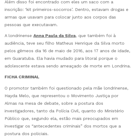
Além disso foi encontrado com eles um saco com a
inscrição: ‘kit primeiros-socorros’. Dentro, estavam drogas e
armas que usavam para colocar junto aos corpos das
pessoas que executavam.
A londrinense
Anna Paula da Silva
, que também foi à
audiência, teve seu filho Matheus Henrique da Silva morto
pelos gêmeos dia 16 de maio de 2016, aos 17 anos de idade,
em Guaratuba. Ela havia mudado para litoral porque o
adolescente estava sendo ameaçado de morte em Londrina.
FICHA CRIMINAL
O promotor também foi questionado pela mãe londrinense,
Hayda Melo, que representou o Movimento Justiça por
Almas na mesa de debate, sobre a postura dos
investigadores, tanto da Polícia Civil, quanto do Ministério
Público que, segundo ela, estão mais preocupados em
investigar os “antecedentes criminais” dos mortos que a
postura dos policiais.