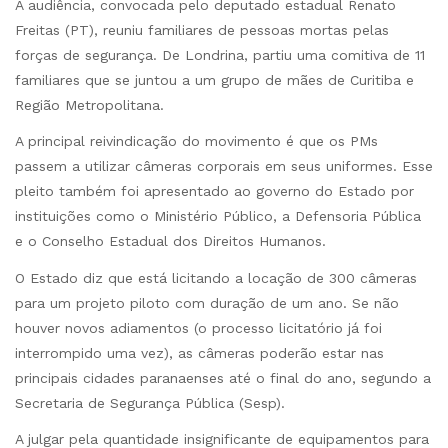
A audiência, convocada pelo deputado estadual Renato
Freitas (PT), reuniu familiares de pessoas mortas pelas
forças de segurança. De Londrina, partiu uma comitiva de 11
familiares que se juntou a um grupo de mães de Curitiba e
Região Metropolitana.
A principal reivindicação do movimento é que os PMs
passem a utilizar câmeras corporais em seus uniformes. Esse
pleito também foi apresentado ao governo do Estado por
instituições como o Ministério Público, a Defensoria Pública
e o Conselho Estadual dos Direitos Humanos.
O Estado diz que está licitando a locação de 300 câmeras
para um projeto piloto com duração de um ano. Se não
houver novos adiamentos (o processo licitatório já foi
interrompido uma vez), as câmeras poderão estar nas
principais cidades paranaenses até o final do ano, segundo a
Secretaria de Segurança Pública (Sesp).
A julgar pela quantidade insignificante de equipamentos para