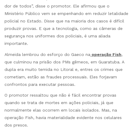
dor de todos”, disse o promotor. Ele afirmou que o
Ministério Público vem se empenhando em reduzir letalidade
policial no Estado. Disse que na maioria dos casos é difícil
produzir provas. E que a tecnologia, como as câmeras de
segurança nos uniformes dos policiais, é uma aliada
importante.
Almeida lembrou do esforço do Gaeco na
operação Fish
,
que culminou na prisão dos PMs gêmeos, em Guaratuba. A
dupla era muito temida no Litoral e, entres os crimes que
cometiam, estão as fraudes processuais. Eles forjavam
confrontos para executar pessoas.
O promotor ressaltou que não é fácil encontrar provas
quando se trata de mortes em ações policiais, já que
normalmente elas ocorrem em locais isolados. Mas, na
operação Fish, havia materialidade evidente nos celulares
dos presos.