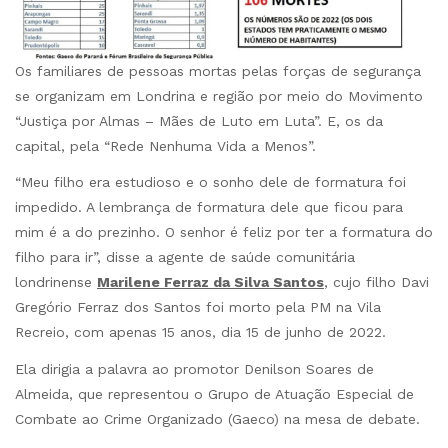
Os familiares de pessoas mortas pelas forças de segurança
se organizam em Londrina e região por meio do Movimento
“Justiça por Almas – Mães de Luto em Luta”. E, os da
capital, pela “Rede Nenhuma Vida a Menos”.
“Meu filho era estudioso e o sonho dele de formatura foi
impedido. A lembrança de formatura dele que ficou para
mim é a do prezinho. O senhor é feliz por ter a formatura do
filho para ir”, disse a agente de saúde comunitária
londrinense
Marilene Ferraz da Silva Santos
, cujo filho Davi
Gregório Ferraz dos Santos foi morto pela PM na Vila
Recreio, com apenas 15 anos, dia 15 de junho de 2022.
Ela dirigia a palavra ao promotor Denilson Soares de
Almeida, que representou o Grupo de Atuação Especial de
Combate ao Crime Organizado (Gaeco) na mesa de debate.