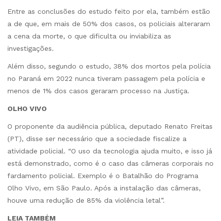
Entre as conclusões do estudo feito por ela, também estão
a de que, em mais de 50% dos casos, os policiais alteraram
a cena da morte, o que dificulta ou inviabiliza as
investigações.
Além disso, segundo o estudo, 38% dos mortos pela polícia
no Paraná em 2022 nunca tiveram passagem pela polícia e
menos de 1% dos casos geraram processo na Justiça.
OLHO VIVO
O proponente da audiência pública, deputado Renato Freitas
(PT), disse ser necessário que a sociedade fiscalize a
atividade policial. “O uso da tecnologia ajuda muito, e isso já
está demonstrado, como é o caso das câmeras corporais no
fardamento policial. Exemplo é o Batalhão do Programa
Olho Vivo, em São Paulo. Após a instalação das câmeras,
houve uma redução de 85% da violência letal”.
LEIA TAMBÉM