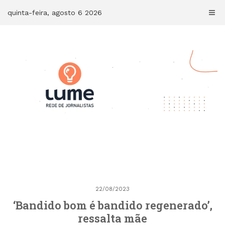
Skip
quinta-feira, agosto 6 2026
to
content
22/08/2023
‘Bandido bom é bandido regenerado’,
ressalta mãe