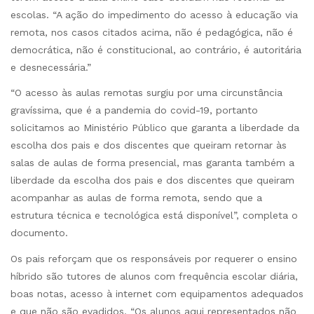
escolas. “A ação do impedimento do acesso à educação via
remota, nos casos citados acima, não é pedagógica, não é
democrática, não é constitucional, ao contrário, é autoritária
e desnecessária.”
“O acesso às aulas remotas surgiu por uma circunstância
gravíssima, que é a pandemia do covid-19, portanto
solicitamos ao Ministério Público que garanta a liberdade da
escolha dos pais e dos discentes que queiram retornar às
salas de aulas de forma presencial, mas garanta também a
liberdade da escolha dos pais e dos discentes que queiram
acompanhar as aulas de forma remota, sendo que a
estrutura técnica e tecnológica está disponível”, completa o
documento.
Os pais reforçam que os responsáveis por requerer o ensino
híbrido são tutores de alunos com frequência escolar diária,
boas notas, acesso à internet com equipamentos adequados
e que não são evadidos. “Os alunos aqui representados não