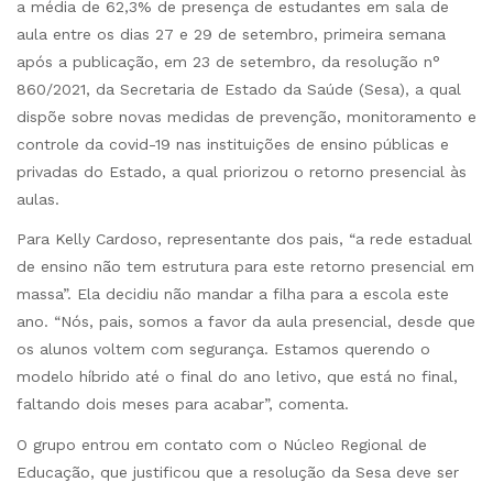
a média de 62,3% de presença de estudantes em sala de
aula entre os dias 27 e 29 de setembro, primeira semana
após a publicação, em 23 de setembro, da resolução n°
860/2021, da Secretaria de Estado da Saúde (Sesa), a qual
dispõe sobre novas medidas de prevenção, monitoramento e
controle da covid-19 nas instituições de ensino públicas e
privadas do Estado, a qual priorizou o retorno presencial às
aulas.
Para Kelly Cardoso, representante dos pais, “a rede estadual
de ensino não tem estrutura para este retorno presencial em
massa”. Ela decidiu não mandar a filha para a escola este
ano. “Nós, pais, somos a favor da aula presencial, desde que
os alunos voltem com segurança. Estamos querendo o
modelo híbrido até o final do ano letivo, que está no final,
faltando dois meses para acabar”, comenta.
O grupo entrou em contato com o Núcleo Regional de
Educação, que justificou que a resolução da Sesa deve ser