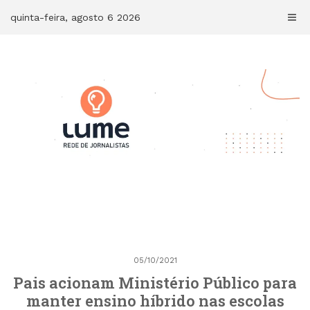
Skip
quinta-feira, agosto 6 2026
to
content
05/10/2021
Pais acionam Ministério Público para
manter ensino híbrido nas escolas