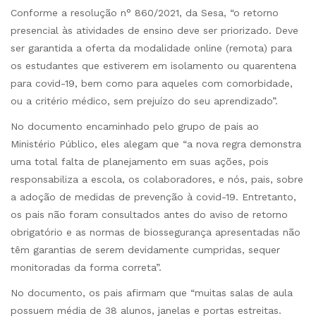
Conforme a resolução n° 860/2021, da Sesa, “o retorno
presencial às atividades de ensino deve ser priorizado. Deve
ser garantida a oferta da modalidade online (remota) para
os estudantes que estiverem em isolamento ou quarentena
para covid-19, bem como para aqueles com comorbidade,
ou a critério médico, sem prejuízo do seu aprendizado”.
No documento encaminhado pelo grupo de pais ao
Ministério Público, eles alegam que “a nova regra demonstra
uma total falta de planejamento em suas ações, pois
responsabiliza a escola, os colaboradores, e nós, pais, sobre
a adoção de medidas de prevenção à covid-19. Entretanto,
os pais não foram consultados antes do aviso de retorno
obrigatório e as normas de biossegurança apresentadas não
têm garantias de serem devidamente cumpridas, sequer
monitoradas da forma correta”.
No documento, os pais afirmam que “muitas salas de aula
possuem média de 38 alunos, janelas e portas estreitas.