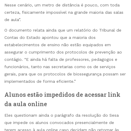
Nesse cenário, um metro de distância é pouco, com toda
certeza, fisicamente impossível na grande maioria das salas
de aula”.
O documento relata ainda que um relatório do Tribunal de
Contas do Estado apontou que a maioria dos
estabelecimentos de ensino não estão equipados em
assegurar o cumprimento dos protocolos de prevenção ao
contágio. “E ainda há falta de professores, pedagogos e
funcionários, tanto nas secretarias como os de serviços
gerais, para que os protocolos de biossegurança possam ser
implementados de forma eficiente.”
Alunos estão impedidos de acessar link
da aula online
Eles questionam ainda o parágrafo da resolução do Sesa
que impede os alunos convocados presencialmente de
terem acesso à aula online caso decidam não retornar às