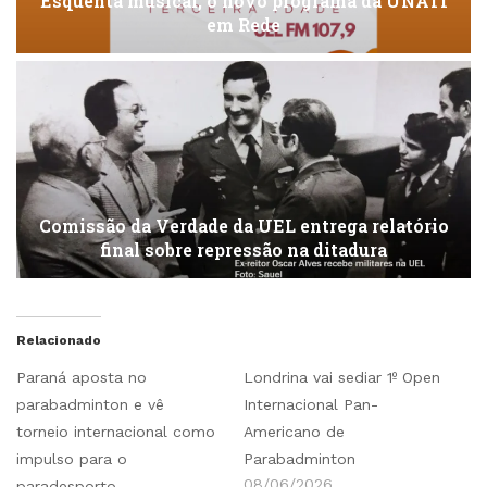
Esquenta musical, o novo programa da UNATI
em Rede
Comissão da Verdade da UEL entrega relatório
final sobre repressão na ditadura
Relacionado
Paraná aposta no
Londrina vai sediar 1º Open
parabadminton e vê
Internacional Pan-
torneio internacional como
Americano de
impulso para o
Parabadminton
08/06/2026
paradesporto