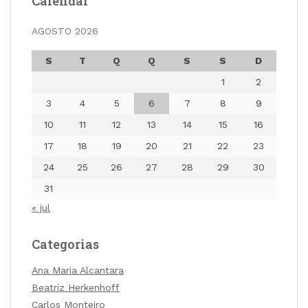
Calendar
AGOSTO 2026
S
T
Q
Q
S
S
D
1
2
3
4
5
6
7
8
9
10
11
12
13
14
15
16
17
18
19
20
21
22
23
24
25
26
27
28
29
30
31
« jul
Categorias
Ana Maria Alcantara
Beatriz Herkenhoff
Carlos Monteiro